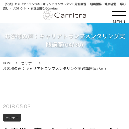
【公式】キャリアトランプ® ・キャリアコンサルタント更新講習 ・ 組織開発・健康経営 ・ 学び
直し・ リカレント ・ 女性活躍ならCarritra
MENU
お客様の声：キャリアトランプメンタリング実
践講座(04/30)
>
>
HOME
セミナー
お客様の声：キャリアトランプメンタリング実践講座(04/30)
2018.05.02
セミナー