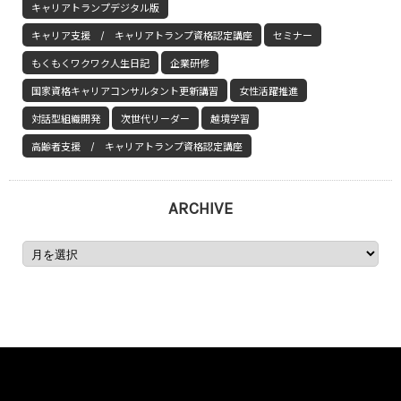
キャリアトランプデジタル版
キャリア支援 / キャリアトランプ資格認定講座
セミナー
もくもくワクワク人生日記
企業研修
国家資格キャリアコンサルタント更新講習
女性活躍推進
対話型組織開発
次世代リーダー
越境学習
高齢者支援 / キャリアトランプ資格認定講座
ARCHIVE