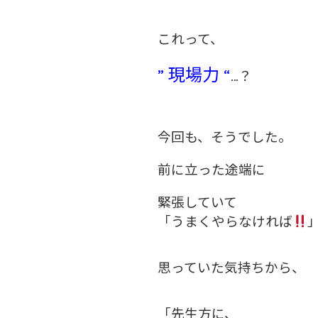
これって、
” 現場力 “
…？
今回も、そうでした。
前に立った途端に
緊張していて
「うまくやらなければ
思っていた
気持ちから、
「先生方に、