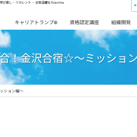
し・ リカレント ・ 女性活躍ならCarritra
キャリアトランプ®
資格認定講座
組織開発
合！金沢合宿☆～ミッショ
ッション編～