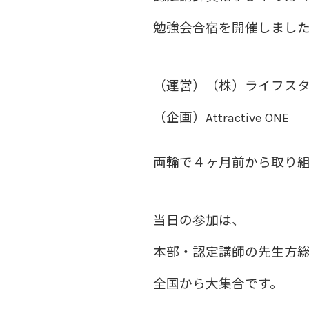
勉強会合宿を開催しまし
（運営）（株）ライフス
（企画）Attractive ONE
両輪で４ヶ月前から取り
当日の参加は、
本部・認定講師の先生方
全国から大集合です。