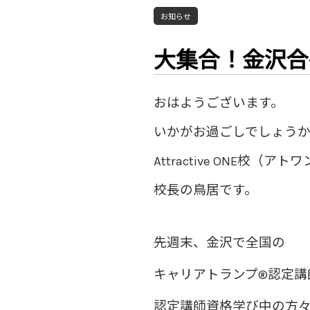
お知らせ
大集合！金沢合
おはようございます。
いかがお過ごしでしょう
Attractive ONE校（アト
校長の鳥居です。
先週末、金沢で
全国の
キャリアトランプ®️認定
認定講師資格学び中の方