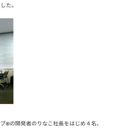
ました。
プ®️の開発者のりなこ社長をはじめ４名、