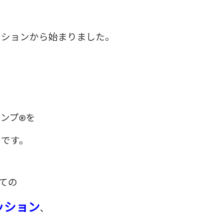
の
ッションから始まりました。
は
ンプ®を
ンです。
ての
ッション
、