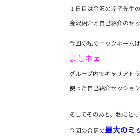
１日目は金沢の涼子先生
金沢紹介と自己紹介のセ
今回の私のニックネーム
よしネェ
グループ内でキャリアトラ
使った自己紹介セッショ
そしてそのあと、私にとっ
最大のミ
今回の合宿の