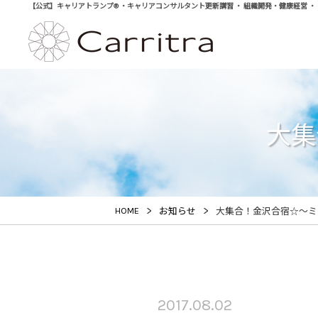
【公式】キャリアトランプ® ・キャリアコンサルタント更新講習 ・ 組織開発・健康経営 ・ 学び直
大集
>
>
HOME
お知らせ
大集合！金沢合宿☆～ミ
2017.08.02