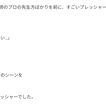
講師のプロの先生方ばかりを前に、すごいプレッシャ
い…」
験のシーンを
レッシャーでした。