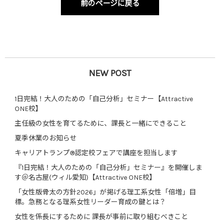
前のページに戻る
NEW POST
1日完結！大人のための「自己分析」セミナー【Attractive
ONE校】
主任級の女性を育てるために、課長と一緒にできること
夏季休業のお知らせ
キャリアトランプ®認定校フェアで講座を担当します
『1日完結！大人のための「自己分析」セミナー』を開催しま
す＠名古屋(ウィル愛知)【Attractive ONE校】
「女性版骨太の方針2026」が掲げる理工系女性「倍増」目
標。急務となる理系女性リーダー育成の鍵とは？
女性を係長にするために 課長が事前に取り組むべきこと