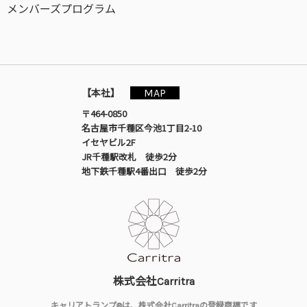
メンバーズプログラム
MAP
【本社】
〒464-0850
名古屋市千種区今池1丁目2-10
イセヤビル2F
JR千種駅改札 徒歩2分
地下鉄千種駅4番出口 徒歩2分
株式会社Carritra
キャリアトランプ®は、株式会社Carritraの登録商標です