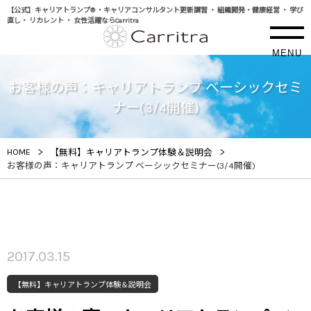
【公式】キャリアトランプ® ・キャリアコンサルタント更新講習 ・ 組織開発・健康経営 ・ 学び
直し・ リカレント ・ 女性活躍ならCarritra
MENU
お客様の声：キャリアトランプ ベーシックセミ
ナー(3/4開催)
>
>
HOME
【無料】キャリアトランプ体験＆説明会
お客様の声：キャリアトランプ ベーシックセミナー(3/4開催)
2017.03.15
【無料】キャリアトランプ体験＆説明会