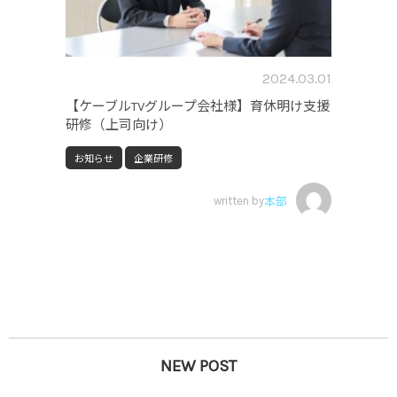
2024.03.01
【ケーブルTVグループ会社様】育休明け支援
研修（上司向け）
お知らせ
企業研修
written by
本部
NEW POST