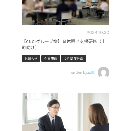
2024.10.30
【CNCIグループ様】育休明け支援研修（上
司向け）
お知らせ
企業研修
女性活躍推進
written by
本部