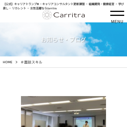
【公式】キャリアトランプ® ・キャリアコンサルタント更新講習 ・ 組織開発・健康経営 ・ 学び
直し・ リカレント ・ 女性活躍ならCarritra
MENU
お知らせ・ブログ
>
HOME
＃面談スキル