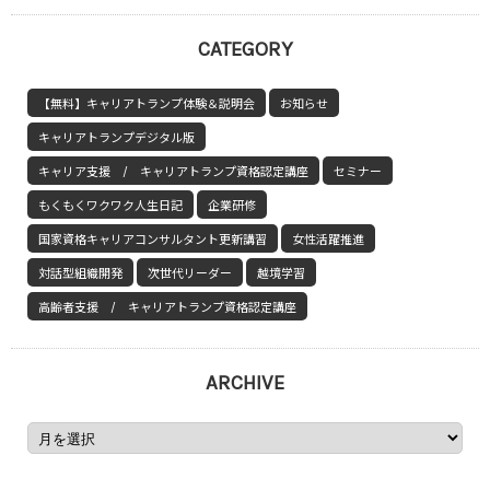
CATEGORY
【無料】キャリアトランプ体験＆説明会
お知らせ
キャリアトランプデジタル版
キャリア支援 / キャリアトランプ資格認定講座
セミナー
もくもくワクワク人生日記
企業研修
国家資格キャリアコンサルタント更新講習
女性活躍推進
対話型組織開発
次世代リーダー
越境学習
高齢者支援 / キャリアトランプ資格認定講座
ARCHIVE