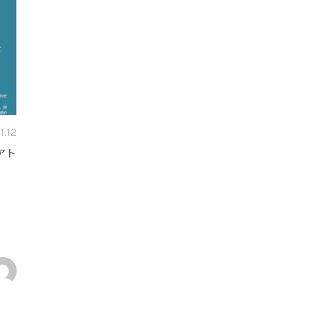
1.12
アト