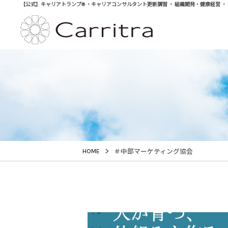
【公式】キャリアトランプ® ・キャリアコンサルタント更新講習 ・ 組織開発・健康経営 ・ 学び直
>
HOME
＃中部マーケティング協会