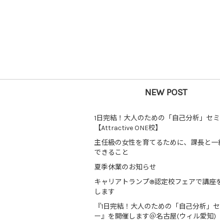
NEW POST
1日完結！大人のための「自己分析」セ
【Attractive ONE校】
主任級の女性を育てるために、課長と一
できること
夏季休業のお知らせ
キャリアトランプ®認定校フェアで講座
します
『1日完結！大人のための「自己分析」
ー』を開催します＠名古屋(ウィル愛知)