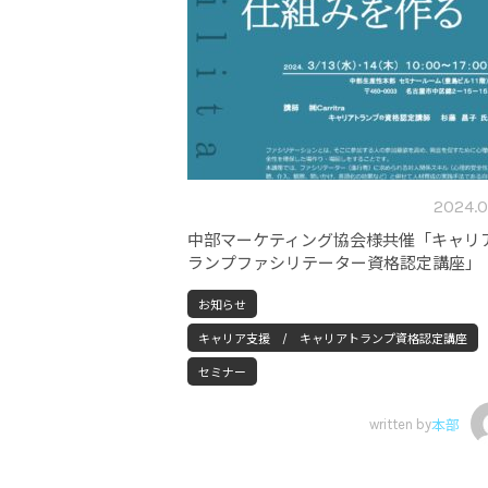
2024.0
中部マーケティング協会様共催「キャリ
ランプファシリテーター資格認定講座」
お知らせ
キャリア支援 / キャリアトランプ資格認定講座
セミナー
written by
本部