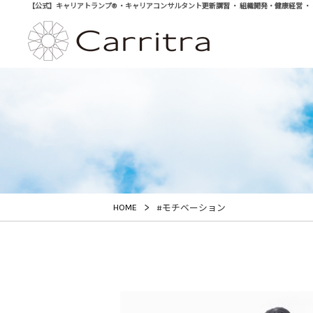
【公式】キャリアトランプ® ・キャリアコンサルタント更新講習 ・ 組織開発・健康経営 ・ 学び直
>
HOME
#モチベーション