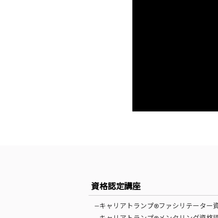
資格認定講座
—キャリアトランプ®ファシリテーター