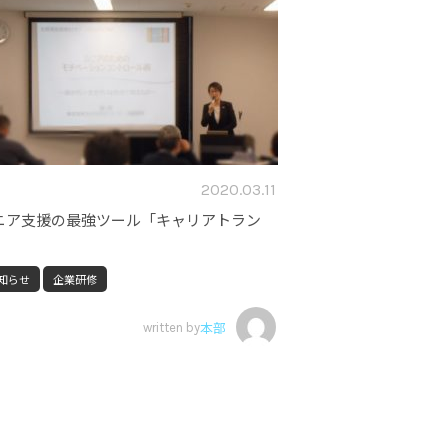
2020.03.11
ニア支援の最強ツール「キャリアトラン
」
知らせ
企業研修
written by
本部