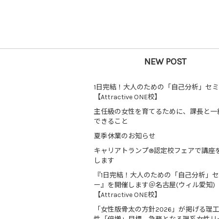
NEW POST
1日完結！大人のための「自己分析」セ
【Attractive ONE校】
主任級の女性を育てるために、課長と一
できること
夏季休業のお知らせ
キャリアトランプ®認定校フェアで講座
します
『1日完結！大人のための「自己分析」
ー』を開催します＠名古屋(ウィル愛知)
【Attractive ONE校】
「女性版骨太の方針2026」が掲げる理