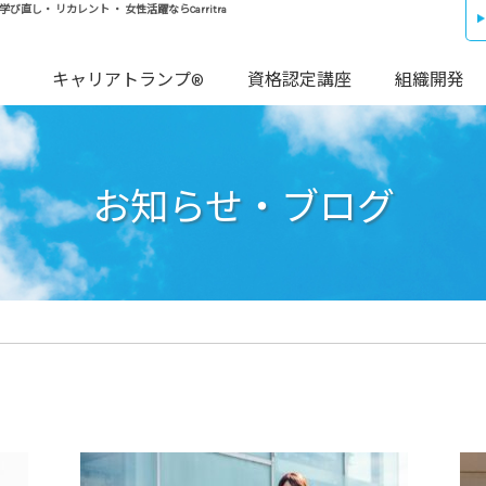
し・ リカレント ・ 女性活躍ならCarritra
キャリアトランプ®
資格認定講座
組織開発
お知らせ・ブログ