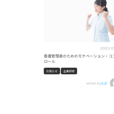
2023.1
看護管理者のためのモチベーション・コ
ロール
お知らせ
企業研修
written by
本部