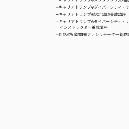
—キャリアトランプ®メンタリング資格
—キャリアトランプ®ダイバーシティ・
—キャリアトランプ®認定講師養成講座
—キャリアトランプ®ダイバーシティ・
インストラクター養成講座
—対話型組織開発ファシリテーター養成