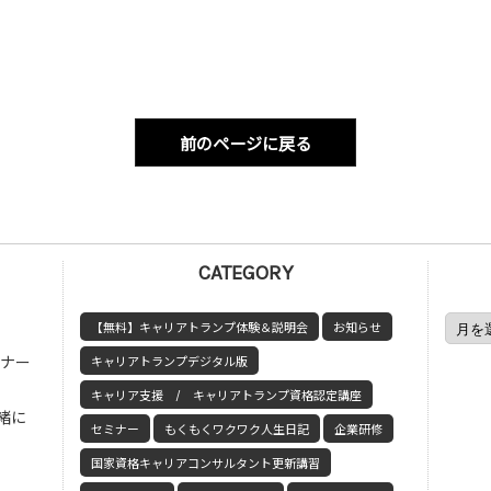
前のページに戻る
CATEGORY
【無料】キャリアトランプ体験＆説明会
お知らせ
ミナー
キャリアトランプデジタル版
キャリア支援 / キャリアトランプ資格認定講座
緒に
セミナー
もくもくワクワク人生日記
企業研修
国家資格キャリアコンサルタント更新講習