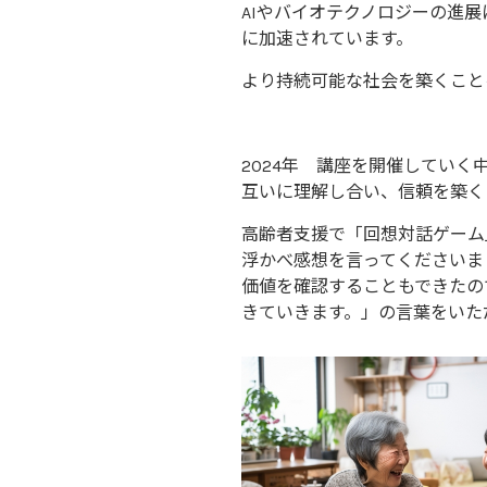
AIやバイオテクノロジーの進
に加速されています。
より持続可能な社会を築くこ
2024年 講座を開催してい
互いに理解し合い、信頼を築く
高齢者支援で「回想対話ゲーム
浮かべ感想を言ってくださいま
価値を確認することもできたの
きていきます。」の言葉をいた