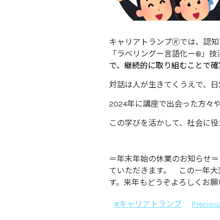
キャリアトランプ🄬では、認
「ラベリングー言語化ー®」技
で、継続的に取り組むことで確
対話は人が生きてくうえで、日
2024年に講座で出会った方
この学びを活かして、社会に役立つ 
＝年末年始の休業のお知らせ＝ 
ていただきます。 この一年大
す。来年もどうぞよろしくお願
#キャリアトランプ
Preciou