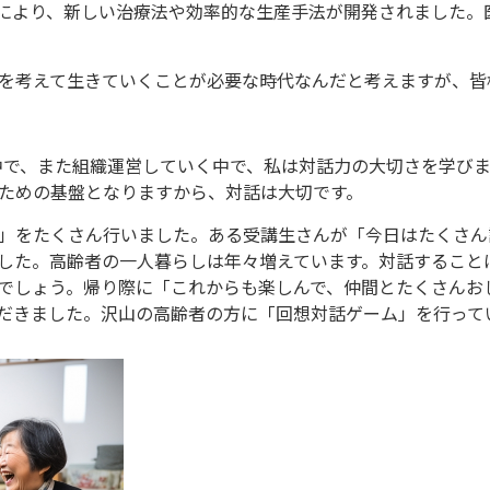
展により、新しい治療法や効率的な生産手法が開発されました。
とを考えて生きていくことが必要な時代なんだと考えますが
く中で、また組織運営していく中で、私は対話力の大切さを学び
ための基盤となりますから、対話は大切です。
」をたくさん行いました。ある受講生さんが「今日はたくさん
した。高齢者の一人暮らしは年々増えています。対話すること
でしょう。帰り際に「これからも楽しんで、仲間とたくさんお
だきました。沢山の高齢者の方に「回想対話ゲーム」を行って