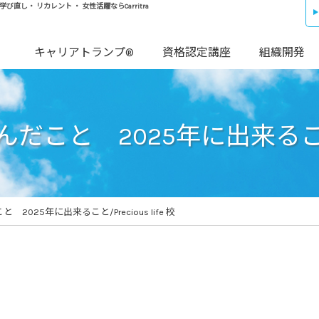
し・ リカレント ・ 女性活躍ならCarritra
キャリアトランプ®
資格認定講座
組織開発
こと 2025年に出来ること/Pr
2025年に出来ること/Precious life 校