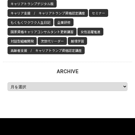
キャリアトランプデジタル版
キャリア支援 / キャリアトランプ資格認定講座
セミナー
もくもくワクワク人生日記
企業研修
国家資格キャリアコンサルタント更新講習
女性活躍推進
対話型組織開発
次世代リーダー
越境学習
高齢者支援 / キャリアトランプ資格認定講座
ARCHIVE