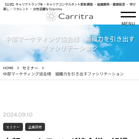
【公式】キャリアトランプ® ・キャリアコンサルタント更新講習 ・ 組織開発・健康経営 ・ 学び
直し・ リカレント ・ 女性活躍ならCarritra
MENU
中部マーケティング協会様 組織力を引き出す
ファシリテーション
>
>
HOME
セミナー
中部マーケティング協会様 組織力を引き出すファシリテーション
2024.09.10
セミナー
企業研修