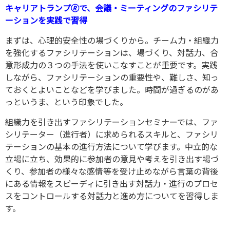
キャリアトランプ🄬で、会議・ミーティングのファシリテ
ーションを実践で習得
まずは、心理的安全性の場づくりから。チーム力・組織力
を強化するファシリテーションは、場づくり、対話力、合
意形成力の３つの手法を使いこなすことが重要です。実践
しながら、ファシリテーションの重要性や、難しさ、知っ
ておくとよいことなどを学びました。時間が過ぎるのがあ
っというま、という印象でした。
組織力を引き出すファシリテーションセミナーでは、ファ
シリテーター（進行者）に求められるスキルと、ファシリ
テーションの基本の進行方法について学びます。中立的な
立場に立ち、効果的に参加者の意見や考えを引き出す場づ
くり、参加者の様々な感情等を受け止めながら言葉の背後
にある情報をスピーディに引き出す対話力・進行のプロセ
スをコントロールする対話力と進め方についてを習得しま
す。