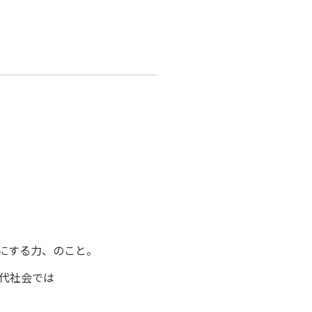
にする力、のこと。
代社会では