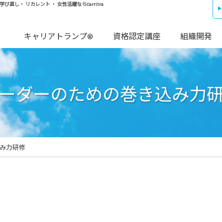
し・ リカレント ・ 女性活躍ならCarritra
キャリアトランプ®
資格認定講座
組織開発
ーダーのための巻き込み力
み力研修