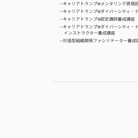
—キャリアトランプ®メンタリング資格
—キャリアトランプ®ダイバーシティ・
—キャリアトランプ®認定講師養成講座
—キャリアトランプ®ダイバーシティ・
インストラクター養成講座
—対話型組織開発ファシリテーター養成