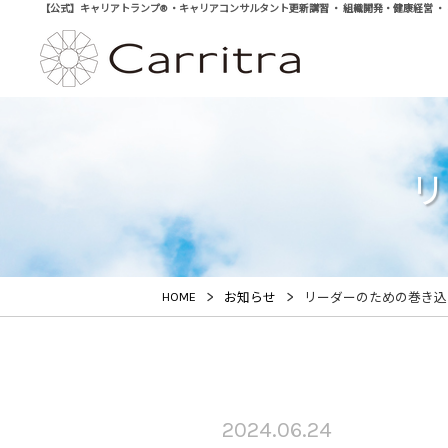
【公式】キャリアトランプ® ・キャリアコンサルタント更新講習 ・ 組織開発・健康経営 ・ 学び直
リ
>
>
HOME
お知らせ
リーダーのための巻き込
2024.06.24