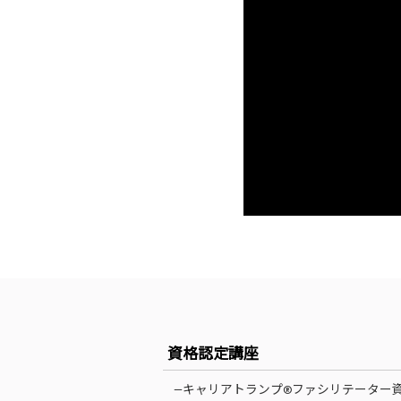
資格認定講座
—キャリアトランプ®ファシリテーター