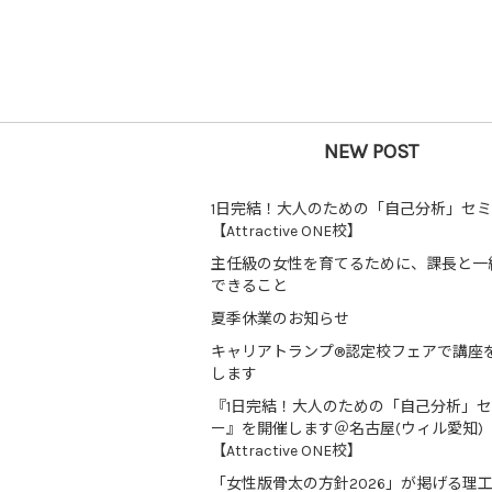
NEW POST
1日完結！大人のための「自己分析」セ
【Attractive ONE校】
主任級の女性を育てるために、課長と一
できること
夏季休業のお知らせ
キャリアトランプ®認定校フェアで講座
します
『1日完結！大人のための「自己分析」
ー』を開催します＠名古屋(ウィル愛知)
【Attractive ONE校】
「女性版骨太の方針2026」が掲げる理