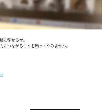
践に移せるか。
力につながることを願ってやみません。
力