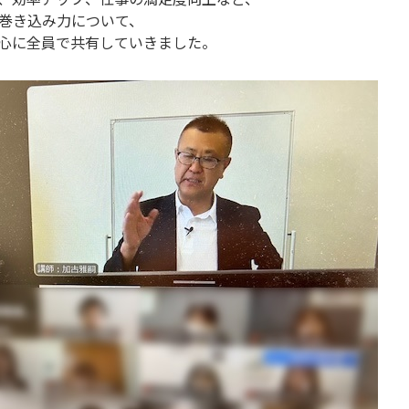
巻き込み力について、
心に全員で共有していきました。