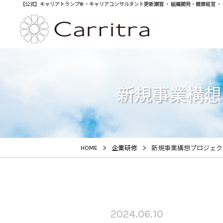
【公式】キャリアトランプ® ・キャリアコンサルタント更新講習 ・ 組織開発・健康経営 ・ 学び直
新規事業構想
>
>
HOME
企業研修
新規事業構想プロジェク
2024.06.10