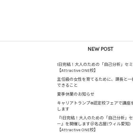
NEW POST
1日完結！大人のための「自己分析」セ
【Attractive ONE校】
主任級の女性を育てるために、課長と一
できること
夏季休業のお知らせ
キャリアトランプ®認定校フェアで講座
します
『1日完結！大人のための「自己分析」
ー』を開催します＠名古屋(ウィル愛知)
【Attractive ONE校】