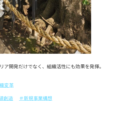
リア開発だけでなく、組織活性にも効果を発揮。
織変革
値創造
＃新規事業構想