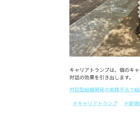
キャリアトランプは、個のキャ
対話の効果を引き出します。
対話型組織開発の実践手法で組
＃キャリアトランプ
＃新価