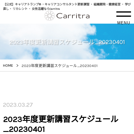
【公式】キャリアトランプ® ・キャリアコンサルタント更新講習 ・ 組織開発・健康経営 ・ 学び
直し・ リカレント ・ 女性活躍ならCarritra
MENU
2023年度更新講習スケジュール_20230401
>
HOME
2023年度更新講習スケジュール_20230401
2023.03.27
2023年度更新講習スケジュール
_20230401