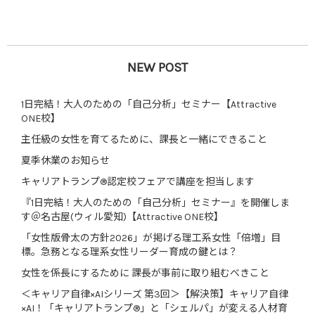
NEW POST
1日完結！大人のための「自己分析」セミナー【Attractive
ONE校】
主任級の女性を育てるために、課長と一緒にできること
夏季休業のお知らせ
キャリアトランプ®認定校フェアで講座を担当します
『1日完結！大人のための「自己分析」セミナー』を開催しま
す＠名古屋(ウィル愛知)【Attractive ONE校】
「女性版骨太の方針2026」が掲げる理工系女性「倍増」目
標。急務となる理系女性リーダー育成の鍵とは？
女性を係長にするために 課長が事前に取り組むべきこと
＜キャリア自律×AIシリーズ 第3回＞【解決策】キャリア自律
×AI！「キャリアトランプ®」と「シェルパ」が変える人材育