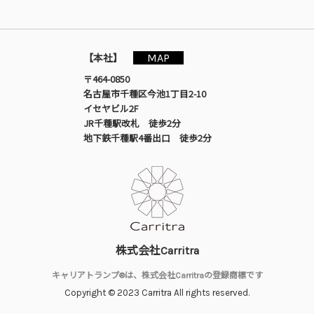
MAP
【本社】
〒464-0850
名古屋市千種区今池1丁目2-10
イセヤビル2F
JR千種駅改札 徒歩2分
地下鉄千種駅4番出口 徒歩2分
株式会社Carritra
キャリアトランプ®は、株式会社Carritraの登録商標です
Copyright © 2023 Carritra All rights reserved.