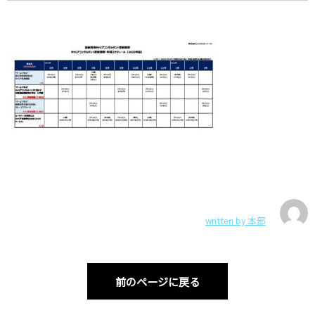
written by
本部
前のページに戻る