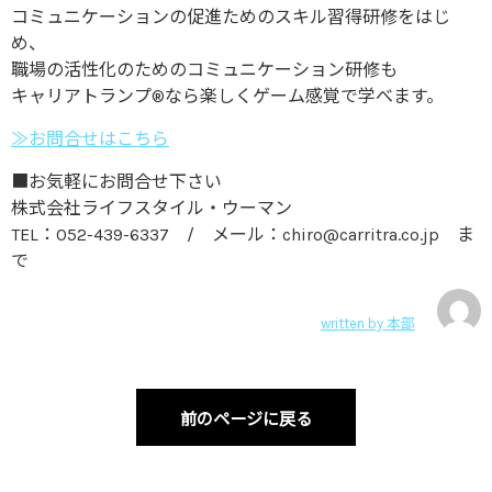
コミュニケーションの促進ためのスキル習得研修をはじ
め、
職場の活性化のためのコミュニケーション研修も
キャリアトランプ®なら楽しくゲーム感覚で学べます。
≫お問合せはこちら
■お気軽にお問合せ下さい
株式会社ライフスタイル・ウーマン
TEL：052-439-6337 / メール：chiro@carritra.co.jp ま
で
written by
本部
前のページに戻る