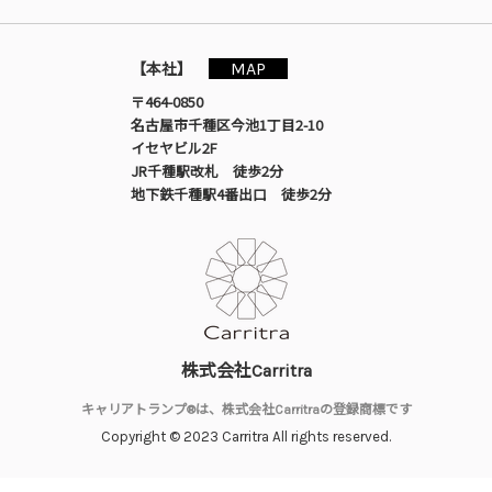
MAP
【本社】
〒464-0850
名古屋市千種区今池1丁目2-10
イセヤビル2F
JR千種駅改札 徒歩2分
地下鉄千種駅4番出口 徒歩2分
株式会社Carritra
キャリアトランプ®は、株式会社Carritraの登録商標です
Copyright © 2023 Carritra All rights reserved.