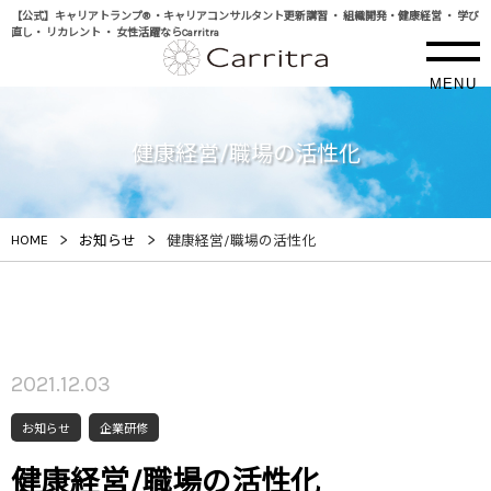
【公式】キャリアトランプ® ・キャリアコンサルタント更新講習 ・ 組織開発・健康経営 ・ 学び
直し・ リカレント ・ 女性活躍ならCarritra
MENU
健康経営/職場の活性化
>
>
HOME
お知らせ
健康経営/職場の活性化
2021.12.03
お知らせ
企業研修
健康経営/職場の活性化