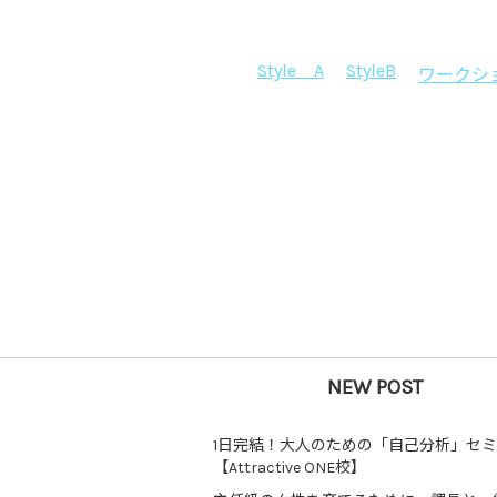
Style A
StyleB
ワークシ
NEW POST
1日完結！大人のための「自己分析」セ
【Attractive ONE校】