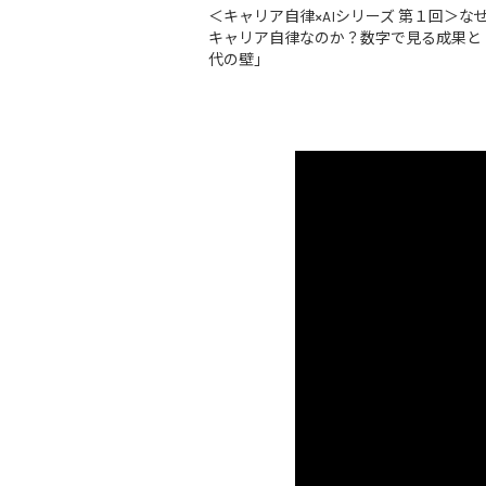
＜キャリア自律×AIシリーズ 第１回＞な
キャリア自律なのか？数字で見る成果と
代の壁」