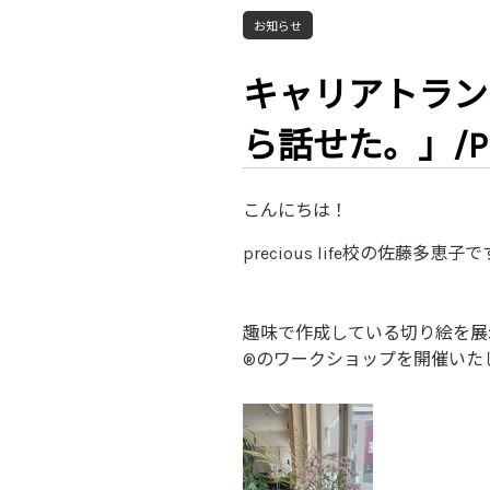
お知らせ
キャリアトラン
ら話せた。」/Prec
こんにちは！
precious life校の佐藤多恵子
趣味で作成している切り絵を展
®のワークショップを開催いた