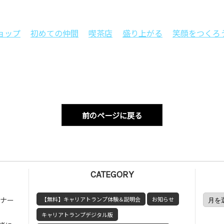
ョップ
初めての仲間
喫茶店
盛り上がる
笑顔をつくろ
前のページに戻る
CATEGORY
ミナー
【無料】キャリアトランプ体験＆説明会
お知らせ
キャリアトランプデジタル版