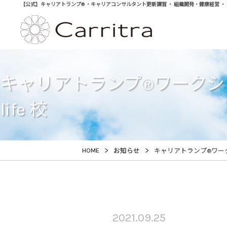
【公式】キャリアトランプ® ・キャリアコンサルタント更新講習 ・ 組織開発・健康経営 ・ 学び直
キャリアトランプ®ワークショ
life 校
>
>
HOME
お知らせ
キャリアトランプ®ワークシ
2021.09.25