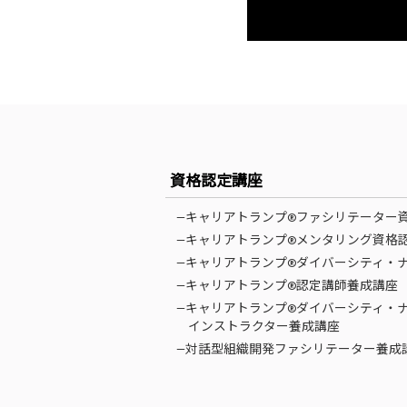
資格認定講座
—キャリアトランプ®ファシリテーター
—キャリアトランプ®メンタリング資格
—キャリアトランプ®ダイバーシティ・
—キャリアトランプ®認定講師養成講座
—キャリアトランプ®ダイバーシティ・
インストラクター養成講座
—対話型組織開発ファシリテーター養成