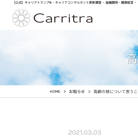
【公式】キャリアトランプ® ・キャリアコンサルタント更新講習 ・ 組織開発・健康経営 ・ 学び直
高
>
>
HOME
お知らせ
高齢の親について思うこ
2021.03.03