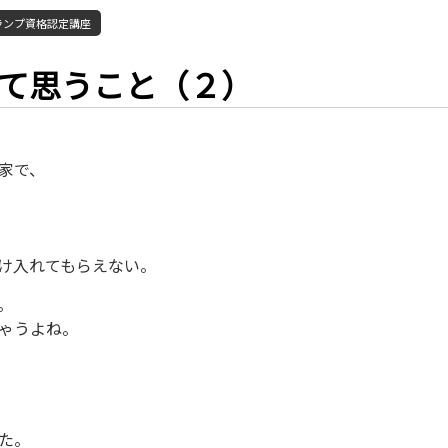
ランプ資格認定講座
て思うこと（２）
家で、
け入れてもらえない。
。
ゃうよね。
た。