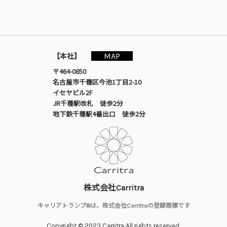
MAP
【本社】
〒464-0850
名古屋市千種区今池1丁目2-10
イセヤビル2F
JR千種駅改札 徒歩2分
地下鉄千種駅4番出口 徒歩2分
株式会社Carritra
キャリアトランプ®は、株式会社Carritraの登録商標です
Copyright © 2023 Carritra All rights reserved.