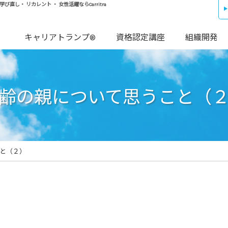
し・ リカレント ・ 女性活躍ならCarritra
キャリアトランプ®
資格認定講座
組織開発
齢の親について思うこと（
と（２）