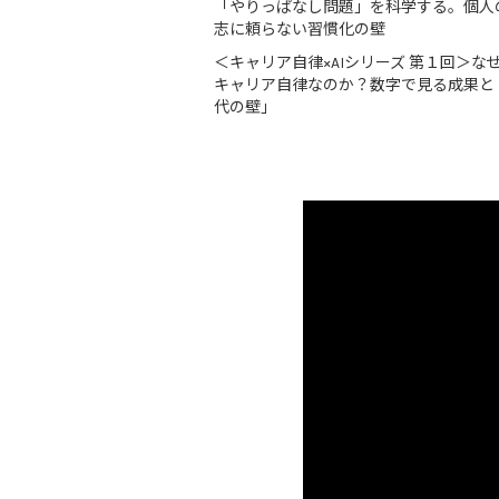
「やりっぱなし問題」を科学する。個人
志に頼らない習慣化の壁
＜キャリア自律×AIシリーズ 第１回＞な
キャリア自律なのか？数字で見る成果と
代の壁」