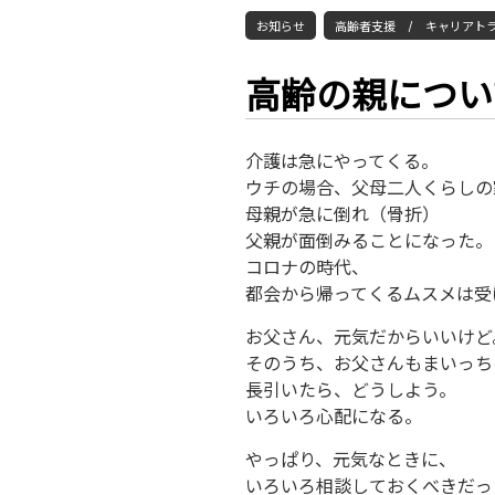
お知らせ
高齢者支援 / キャリアト
高齢の親につい
介護は急にやってくる。
ウチの場合、父母二人くらしの
母親が急に倒れ（骨折）
父親が面倒みることになった。
コロナの時代、
都会から帰ってくるムスメは受
お父さん、元気だからいいけど
そのうち、お父さんもまいっち
長引いたら、どうしよう。
いろいろ心配になる。
やっぱり、元気なときに、
いろいろ相談しておくべきだっ