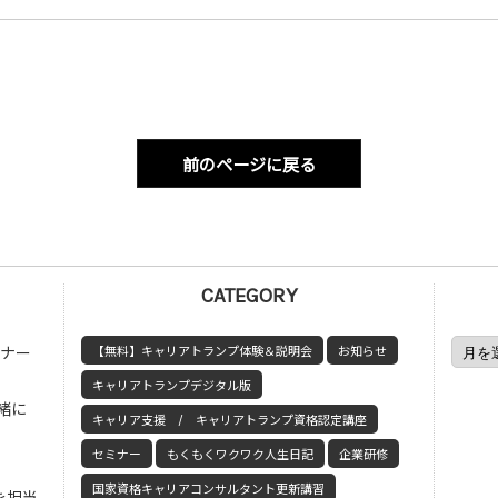
前のページに戻る
CATEGORY
ミナー
【無料】キャリアトランプ体験＆説明会
お知らせ
キャリアトランプデジタル版
緒に
キャリア支援 / キャリアトランプ資格認定講座
セミナー
もくもくワクワク人生日記
企業研修
国家資格キャリアコンサルタント更新講習