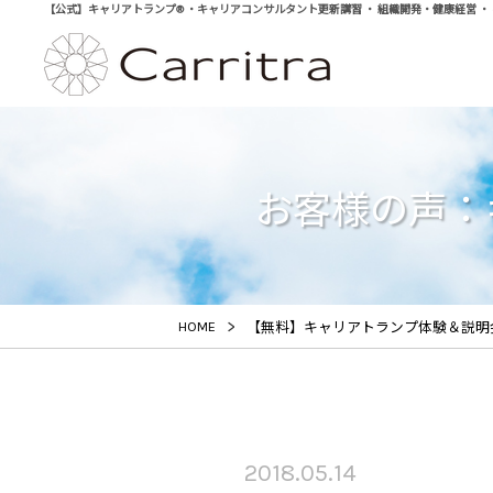
【公式】キャリアトランプ® ・キャリアコンサルタント更新講習 ・ 組織開発・健康経営 ・ 学び直
お客様の声：キ
>
HOME
【無料】キャリアトランプ体験＆説明
2018.05.14