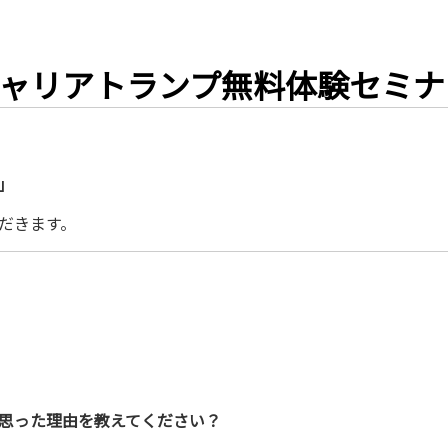
リアトランプ無料体験セミナー(0
」
だきます。
思った理由を教えてください？