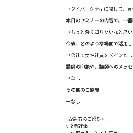
→ダイバーシティに関して、資
本日のセミナーの内容で、一番
→もっと深く知りたいなと思い
今後、どのような場面で活用し
→会社で女性社員をメインとし
講師の印象や、講師へのメッセ
→なし
その他のご感想
→なし
<受講者のご感想>
5段階評価：