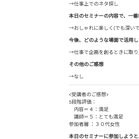
→仕事上でのネタ探し
本日のセミナーの内容で、一番
→おしゃれに楽しく(でも深いです
今後、どのような場面で活用し
→仕事で企画を創るときに取り
その他のご感想
→なし
<受講者のご感想>
5段階評価：
内容＝４：満足
講師＝５：とても満足
参加者層 ：３０代女性
本日のセミナーに参加しようと