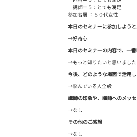
内容＝５：とても満足
講師＝５：とても満足
参加者層 ：５０代女性
本日のセミナーに参加しようと
→好奇心
本日のセミナーの内容で、一番
→もっと知りたいと思いました
今後、どのような場面で活用し
→悩んでいる人全般
講師の印象や、講師へのメッセ
→なし
その他のご感想
→なし