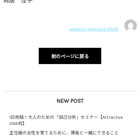
鳥居 佳子
written by
Attractive ONE校
前のページに戻る
NEW POST
1日完結！大人のための「自己分析」セミナー【Attractive
ONE校】
主任級の女性を育てるために、課長と一緒にできること