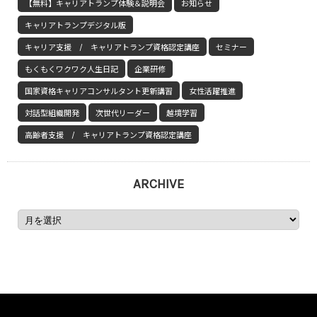
【無料】キャリアトランプ体験＆説明会
お知らせ
キャリアトランプデジタル版
キャリア支援 / キャリアトランプ資格認定講座
セミナー
もくもくワクワク人生日記
企業研修
国家資格キャリアコンサルタント更新講習
女性活躍推進
対話型組織開発
次世代リーダー
越境学習
高齢者支援 / キャリアトランプ資格認定講座
ARCHIVE