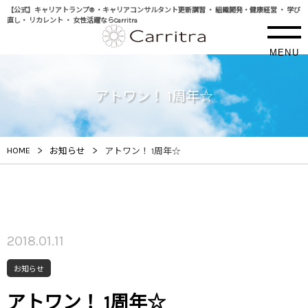
【公式】キャリアトランプ® ・キャリアコンサルタント更新講習 ・ 組織開発・健康経営 ・ 学び
直し・ リカレント ・ 女性活躍ならCarritra
MENU
アトワン！ 1周年☆
>
>
HOME
お知らせ
アトワン！ 1周年☆
2018.01.11
お知らせ
アトワン！ 1周年☆