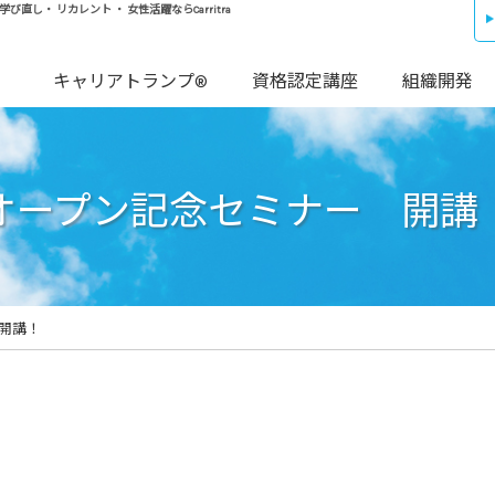
し・ リカレント ・ 女性活躍ならCarritra
キャリアトランプ®
資格認定講座
組織開発
オープン記念セミナー 開講
開講！