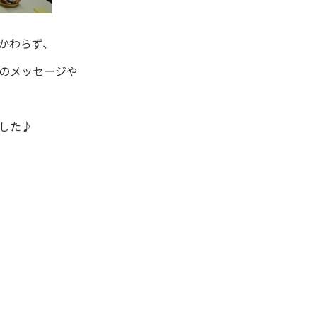
かわらず、
のメッセージや
した♪