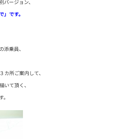
別バージョン、
で」です。
の添乗員、
３カ所ご案内して、
描いて頂く、
す。