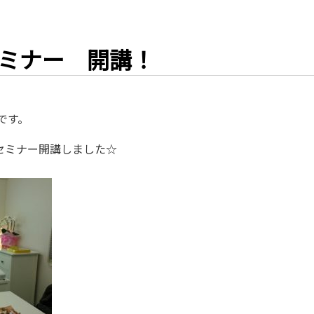
ミナー 開講！
子です。
催の初セミナー開講しました☆