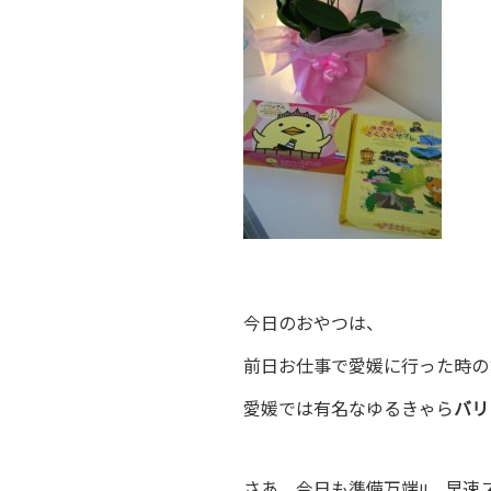
今日のおやつは、
前日お仕事で愛媛に行った時の
愛媛では有名なゆるきゃら
バリ
さあ、今日も準備万端!! 早速