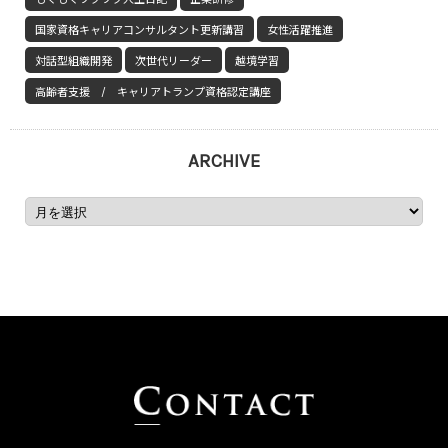
国家資格キャリアコンサルタント更新講習
女性活躍推進
対話型組織開発
次世代リーダー
越境学習
高齢者支援 / キャリアトランプ資格認定講座
ARCHIVE