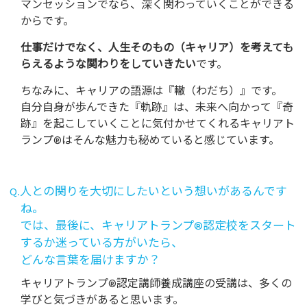
マンセッションでなら、深く関わっていくことができる
からです。
仕事だけでなく、人生そのもの（キャリア）を考えても
らえるような関わりをしていきたい
です。
ちなみに、キャリアの語源は『轍（わだち）』です。
自分自身が歩んできた『軌跡』は、未来へ向かって『奇
跡』を起こしていくことに気付かせてくれるキャリアト
ランプ®はそんな魅力も秘めていると感じています。
Q.人との関りを大切にしたいという想いがあるんです
ね。
では、最後に、キャリアトランプ®認定校をスタート
するか迷っている方がいたら、
どんな言葉を届けますか？
キャリアトランプ®認定講師養成講座の受講は、多くの
学びと気づきがあると思います。