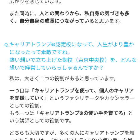
広がりを感じています。
また同時に、
人との関わりから、私自身の気づきも多
く、
自分自身の成長につながっている
と思います。
Q.キャリアトランプ®認定校になって、人生がより豊か
になったって素敵ですね。
熱い想いで立ち上げた御校（東京中央校）を、どんな
想いで経営していらっしゃるんですか？
私は、大きく二つの役割があると思っています。
一つ目は
「キャリアトランプを使って、個人のキャリア
を支援していく」
というファシリテータやカウンセラー
としての役割。
もう一つは
「キャリアトランプ®の使い手を育てる」
と
いう講師としての役割です。
どちらも大切ですが、多くの人にキャリアトランプを知