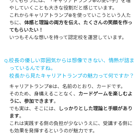
ってもらうには、「キャリアトランプ®の使い手」を増
やしていくことも大きな役割だと感じています。
これからキャリアトランプ®を使っていこうという人た
ちに、
体感と理論の両方を伝え、たくさんの笑顔を作っ
てもらいたい！
いつもそんな想いを持って認定校を運営しています。
Q.校長の優しい雰囲気からは想像できない、情熱が詰ま
っているんですね。
校長から見たキャリアトランプの魅力って何ですか？
キャリアトランプ®は、名前のとおり、カードです。
そのため、身構えることなく、
カードゲームを楽しむよ
うに、参加できます
。
でも実は、そこには、
しっかりとした理論と手順があり
ます
。
これは実践する側の負担が少ないうえに、受講する側に
も効果を発揮するというのが魅力です。