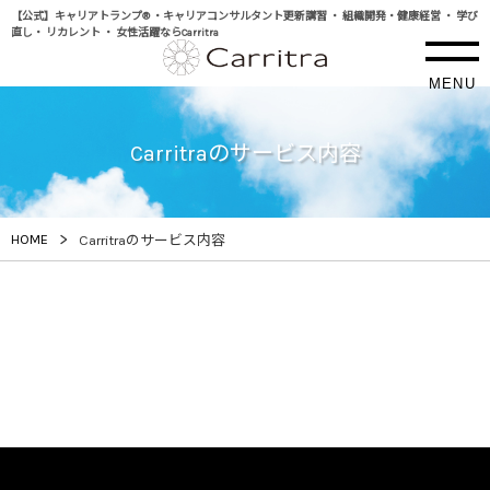
【公式】キャリアトランプ® ・キャリアコンサルタント更新講習 ・ 組織開発・健康経営 ・ 学び
直し・ リカレント ・ 女性活躍ならCarritra
MENU
Carritraのサービス内容
>
HOME
Carritraのサービス内容