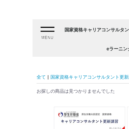
国家資格キャリアコンサルタン
[技能講習6h]"ゲームで学ぶ"
[技能講習6h]“ゲームで学ぶ
[技能講習6h]“ゲームで学ぶ
[技能講習12h]カードソート
[2級キャリアコンサルティング
[2級キャリアコンサルティング
[2級キャリアコンサルティング
eラーニン
全て
|
国家資格キャリアコンサルタント更新
お探しの商品は見つかりませんでした