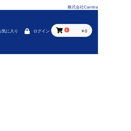
株式会社Carritra
0
￥0
お気に入り
ログイン