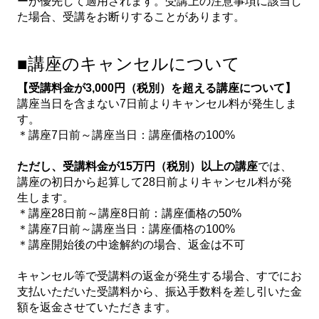
ーが優先して適用されます。受講上の注意事項に該当し
た場合、受講をお断りすることがあります。
■講座のキャンセルについて
【受講料金が3,000円（税別）を超える講座について】
講座当日を含まない7日前よりキャンセル料が発生しま
す。
＊講座7日前～講座当日：講座価格の100%
ただし、受講料金が15万円（税別）以上の講座
では、
講座の初日から起算して28日前よりキャンセル料が発
生します。
＊講座28日前～講座8日前：講座価格の50%
＊講座7日前～講座当日：講座価格の100%
＊講座開始後の中途解約の場合、返金は不可
キャンセル等で受講料の返金が発生する場合、すでにお
支払いただいた受講料から、振込手数料を差し引いた金
額を返金させていただきます。