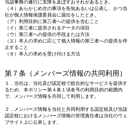
当該事務の遂行に支障を及ぼすおそれがあるとき。
（４）あらかじめ次の事項を告知あるいは公表し、かつ当
社が個人情報保護委員会に届出をしたとき。
（ア）利用目的に第三者への提供を含むこと
（イ）第三者に提供されるデータの項目
（ウ）第三者への提供の手段または方法
（エ）本人の求めに応じて個人情報の第三者への提供を停
止すること
（オ）本人の求めを受け付ける方法
第７条（メンバーズ情報の共同利用）
１．当社は、当社及び認定校で総合的なサービスを提供す
るため、本ポリシー第４条１項各号の利用目的の範囲内
で、メンバーズ情報を共同して利用します。
２．メンバーズ情報を当社と共同利用する認定校及び当該
認定校におけるメンバーズ情報の管理責任者は当社のウェ
ブサイト上に公表します。