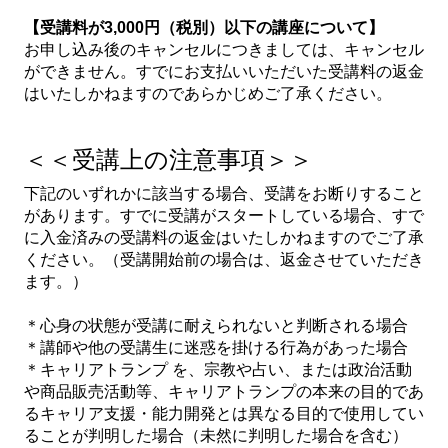
【受講料が3,000円（税別）以下の講座について】
お申し込み後のキャンセルにつきましては、キャンセル
ができません。すでにお支払いいただいた受講料の返金
はいたしかねますのであらかじめご了承ください。
＜＜受講上の注意事項＞＞
下記のいずれかに該当する場合、受講をお断りすること
があります。すでに受講がスタートしている場合、すで
に入金済みの受講料の返金はいたしかねますのでご了承
ください。（受講開始前の場合は、返金させていただき
ます。）
＊心身の状態が受講に耐えられないと判断される場合
＊講師や他の受講生に迷惑を掛ける行為があった場合
＊キャリアトランプ を、宗教や占い、または政治活動
や商品販売活動等、キャリアトランプの本来の目的であ
るキャリア支援・能力開発とは異なる目的で使用してい
ることが判明した場合（未然に判明した場合を含む）