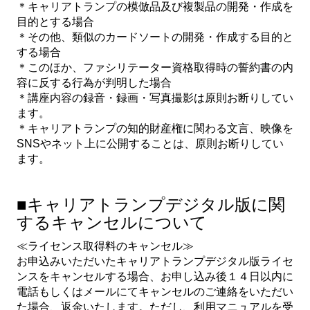
＊キャリアトランプの模倣品及び複製品の開発・作成を
目的とする場合
＊その他、類似のカードソートの開発・作成する目的と
する場合
＊このほか、ファシリテーター資格取得時の誓約書の内
容に反する行為が判明した場合
＊講座内容の録音・録画・写真撮影は原則お断りしてい
ます。
＊キャリアトランプの知的財産権に関わる文言、映像を
SNSやネット上に公開することは、原則お断りしてい
ます。
■キャリアトランプデジタル版に関
するキャンセルについて
≪ライセンス取得料のキャンセル≫
お申込みいただいたキャリアトランプデジタル版ライセ
ンスをキャンセルする場合、お申し込み後１４日以内に
電話もしくはメールにてキャンセルのご連絡をいただい
た場合、返金いたします。ただし、利用マニュアルを受