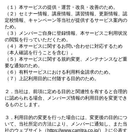
（１）本サービスの提供・運営・改良・改善のため。
（２）セミナー情報、講座情報、講習情報、更新情報、認
定校情報、キャンペーン等当社が提供するサービス案内の
ため。
（３）メンバーご自身に登録情報、本サービスご利用状況
の閲覧を行っていただくため。
（４）本サービスに関するお問い合わせに対応するため
（本人確認を行うことを含む）。
（５）本サービスに関する規約変更、メンテナンスなど重
要な通知のため。
（６）有料サービスにおける利用料金請求のため。
（７）上記利用目的に付随する目的のため。
２．当社は、前項に定める目的と関連性を有すると合理的
に認められる場合、メンバーズ情報の利用目的を変更でき
るものとします。
３．利用目的の変更を行った場合には、変更後の目的につ
いて、当社所定の方法により、メンバーに通知し、また当
社のウェブサイト（https://www.carritra.co.jp/）上に公表す