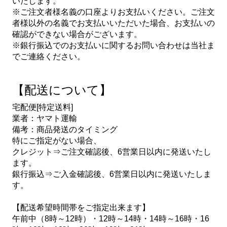
いたします。
※ご注文者様名義の口座よりお支払いください。ご注文
者様以外の名義でお支払いいただいた場合、お支払いの
確認ができない場合がございます。
※銀行振込でのお支払いに関するお問い合わせは当社ま
でご連絡ください。
【配送について】
宅配便[特定送料]
業者：ヤマト運輸
備考：商品発送のタイミング
特にご指定がない場合、
クレジット⇒ご注文確認後、6営業日以内に発送いたし
ます。
銀行振込⇒ご入金確認後、6営業日以内に発送いたしま
す。
【配送希望時間帯をご指定出来ます】
午前中（8時～12時）・12時～14時・14時～16時・16