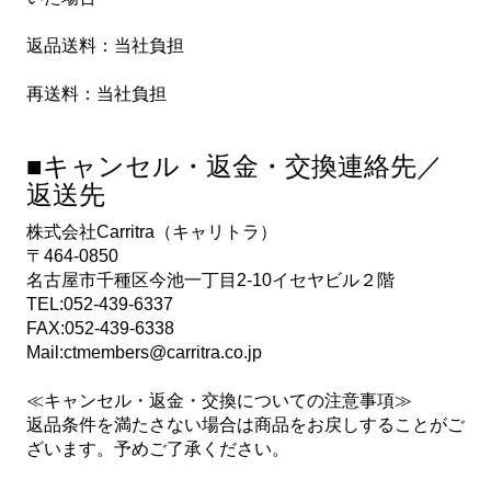
返品送料：当社負担
再送料：当社負担
■キャンセル・返金・交換連絡先／
返送先
株式会社Carritra（キャリトラ）
〒464-0850
名古屋市千種区今池一丁目2-10イセヤビル２階
TEL:052-439-6337
FAX:052-439-6338
Mail:ctmembers@carritra.co.jp
≪キャンセル・返金・交換についての注意事項≫
返品条件を満たさない場合は商品をお戻しすることがご
ざいます。予めご了承ください。