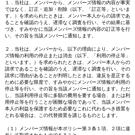
１．当社は、メンバーから、メンバーズ情報の内容が事実
ではなく、訂正・追加・削除（以下、「訂正等」といいま
す。）を求められたときは、メンバー本人からの請求であ
ることを確認のうえ、遅滞なく調査を行い、その結果に基
づき、すみやかに当該メンバーズ情報の内容の訂正等を行
い、その旨を当該メンバーに通知します。
２．当社は、メンバーから、以下の理由により、メンバー
ズ情報の利用の停止または消去（以下、「利用の停止等」
といいます。）を求められたときは、メンバー本人からの
請求であることを確認のうえ、遅滞なく調査を行い、その
請求に理由があることが判明したときは、違反を是正する
ために必要な限度で、すみやかにメンバーズ情報の利用の
停止等を行い、その旨を当該メンバーに通知します。ただ
し、当該利用停止等に多額の費用を要する場合、または利
用停止等を行うことが困難な場合であって、当該メンバー
本人の利益を保護するため必要なこれに代わるべき措置を
とれる場合は、この代替措置を講じるものとします。
（１）メンバーズ情報が本ポリシー第３条１項、２項に違