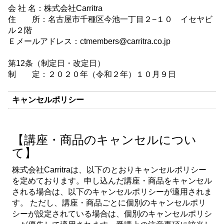
会 社 名：株式会社Carritra
住 所：名古屋市千種区今池一丁目２−１０ イセヤビ
ル２階
Ｅメールアドレス：ctmembers@carritra.co.jp
第12条（制定日・改定日）
制 定：２０２０年（令和２年）１０月９日
キャンセルポリシー
【講座・商品のキャンセルについ
て】
株式会社Carritraは、以下のとおりキャンセルポリシー
を定めております。申し込んだ講座・商品をキャンセル
される場合は、以下のキャンセルポリシーが適用されま
す。 ただし、講座・商品ごとに個別のキャンセルポリ
シーが設定されている場合は、個別のキャンセルポリシ