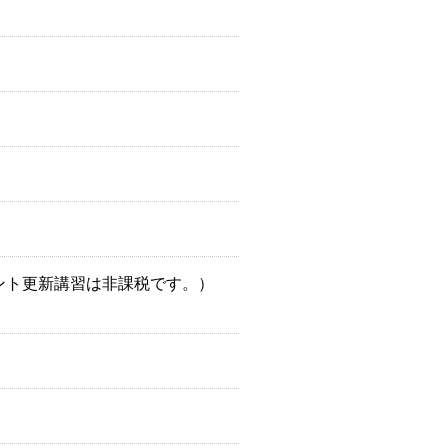
ント更新講習は非課税です。）