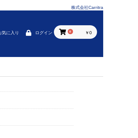
株式会社Carritra
0
￥0
お気に入り
ログイン