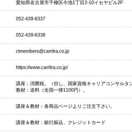
愛知県名古屋市千種区今池1丁目2-10イセヤビル2F
052-439-6337
052-439-6338
ctmembers@carritra.co.jp
https://www.carritra.co.jp/
講座：消費税。（但し、国家資格キャリアコンサルタ
教材：送料（全国一律1100円）。
講座＆教材：各商品ページよりご注文下さい。
講座＆教材：銀行振込、クレジットカード