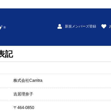
新規メンバーズ登録
表記
株式会社Carritra
吉居理奈子
〒464-0850