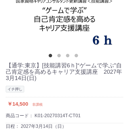
【通学:東京】[技能講習6ｈ]“ゲームで学ぶ”自
己肯定感を高めるキャリア支援講座 2027年
3月14日(日)
イチ押し
￥14,500
非課税
商品コード：
K01-20270314T-CT01
日程：
2027年3月14日（日）