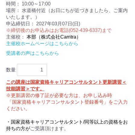
時間：
10:00～17:00
場所：
水道橋付近（お日にちが近づきましたら、ご案内
いたします。）
申込締切日：
2027年03月07日(日)
※締切後のお申込みはお電話(052-439-6337)まで
主催校：
本部（株式会社Carritra）
主催校ホームページはこちらから
受講者の声はこちらから
数量
この講座は国家資格キャリアコンサルタント更新講習＜
技能講習＞です。
※更新講習の修了証が必要な方は、お申し込み時
「国家資格キャリアコンサルタント登録番号」をご入力
ください。
・国家資格キャリアコンサルタント/同等以上の資格をお
持ちの方が
ご受講頂けます。