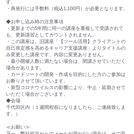
す。
・再発行には手数料（税込1,100円）が必要となります。
◆お申し込み時の注意事項
・更新までの5年間に同一の講座を重複して受講されて
も、更新講習としてカウントされません。
・この講座は、旧講座「【ツール活用】クライアントの
自己肯定感を高めるキャリア支援講座」よりタイトルの
み変更した講座です。内容に変更ありません。
・最小開催人数に満たない場合は、閉講させていただく
場合があります。
・カードソートの開発・作成を目的にした方のご参加は
お断りさせて頂いています。
・新型コロナウイルスの影響により、中止・延期させて
いただく場合がございます。
◆会場
千代田区内（１週間程前になりましたら、ご連絡致しま
す。）
≪お願い≫
万一、弊社担当からのメールが届かない場合は、その旨