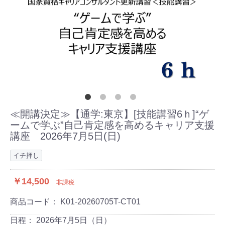
≪開講決定≫【通学:東京】[技能講習6ｈ]“ゲ
ームで学ぶ”自己肯定感を高めるキャリア支援
講座 2026年7月5日(日)
イチ押し
￥14,500
非課税
商品コード：
K01-20260705T-CT01
日程：
2026年7月5日（日）