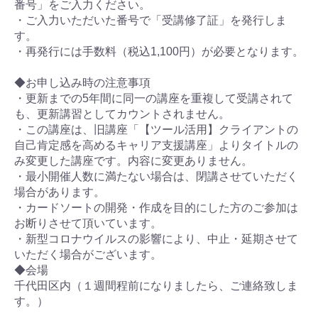
番号」をご入力ください。
・ご入力いただいた番号で「受講修了証」を発行しま
す。
・再発行には手数料（税込1,100円）が必要となります。
◆お申し込み時の注意事項
・更新までの5年間に同一の講座を重複して受講されて
も、更新講習としてカウントされません。
・この講座は、旧講座「【ツール活用】クライアントの
自己肯定感を高めるキャリア支援講座」よりタイトルの
み変更した講座です。内容に変更ありません。
・最小開催人数に満たない場合は、閉講させていただく
場合があります。
・カードソートの開発・作成を目的にした方のご参加は
お断りさせて頂いています。
・新型コロナウイルスの影響により、中止・延期させて
いただく場合がございます。
◆会場
千代田区内（１週間程前になりましたら、ご連絡致しま
す。）