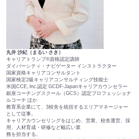
丸井 沙紀（まるい さき）
キャリアトランプ®資格認定講師
ダイバーシティ・ナビゲーター インストラクター
国家資格キャリアコンサルタント
国家検定2級キャリアコンサルティング技能士
米国CCE, Inc.認定 GCDF-Japanキャリアカウンセラー
銀座コーチングスクール（GCS）認定プロフェッショナ
ルコーチ ほか
教育系企業にて、3校舎を統括するエリアマネージャー
として従事。
キャリアカウンセリングをはじめ、営業、校舎運営、採
用、人材育成・研修など幅広い業
務を担当する。