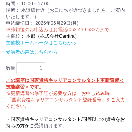
時間：
10:00～17:00
場所：
水道橋付近（お日にちが近づきましたら、ご案内
いたします。）
申込締切日：
2026年06月29日(月)
※締切後のお申込みはお電話(052-439-6337)まで
主催校：
本部（株式会社Carritra）
主催校ホームページはこちらから
受講者の声はこちらから
数量
この講座は国家資格キャリアコンサルタント更新講習＜
技能講習＞です。
※更新講習の修了証が必要な方は、お申し込み時
「国家資格キャリアコンサルタント登録番号」をご入力
ください。
・国家資格キャリアコンサルタント/同等以上の資格をお
持ちの方が
ご受講頂けます。