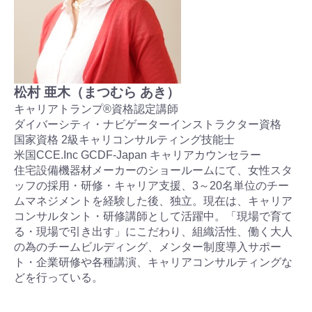
松村 亜木（まつむら あき）
キャリアトランプ®資格認定講師
ダイバーシティ・ナビゲーターインストラクター資格
国家資格 2級キャリコンサルティング技能士
米国CCE.Inc GCDF-Japan キャリアカウンセラー
住宅設備機器材メーカーのショールームにて、女性スタ
ッフの採用・研修・キャリア支援、3～20名単位のチー
ムマネジメントを経験した後、独立。現在は、キャリア
コンサルタント・研修講師として活躍中。「現場で育て
る・現場で引き出す」にこだわり、組織活性、働く大人
の為のチームビルディング、メンター制度導入サポー
ト・企業研修や各種講演、キャリアコンサルティングな
どを行っている。