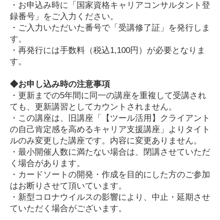
・お申込み時に「国家資格キャリアコンサルタント登
録番号」をご入力ください。
・ご入力いただいた番号で「受講修了証」を発行しま
す。
・再発行には手数料（税込1,100円）が必要となりま
す。
◆お申し込み時の注意事項
・更新までの5年間に同一の講座を重複して受講され
ても、更新講習としてカウントされません。
・この講座は、旧講座「【ツール活用】クライアント
の自己肯定感を高めるキャリア支援講座」よりタイト
ルのみ変更した講座です。内容に変更ありません。
・最小開催人数に満たない場合は、閉講させていただ
く場合があります。
・カードソートの開発・作成を目的にした方のご参加
はお断りさせて頂いています。
・新型コロナウイルスの影響により、中止・延期させ
ていただく場合がございます。