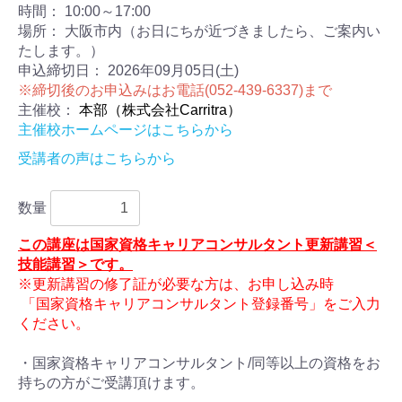
時間：
10:00～17:00
場所：
大阪市内（お日にちが近づきましたら、ご案内い
たします。）
申込締切日：
2026年09月05日(土)
※締切後のお申込みはお電話(052-439-6337)まで
主催校：
本部（株式会社Carritra）
主催校ホームページはこちらから
受講者の声はこちらから
数量
この講座は国家資格キャリアコンサルタント更新講習＜
技能講習＞です。
※更新講習の修了証が必要な方は、
お申し込み時
「国家資格キャリアコンサルタント登録番号」をご入力
ください。
・国家資格キャリアコンサルタント/同等以上の資格をお
持ちの方がご受講頂けます。