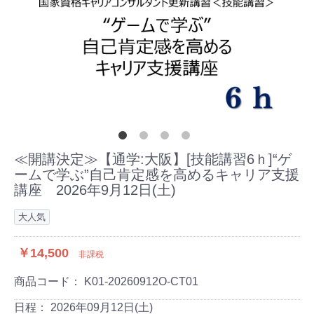
≪開講決定≫【通学:大阪】[技能講習6ｈ]“ゲ
ームで学ぶ”自己肯定感を高めるキャリア支援
講座 2026年9月12日(土)
大人気
￥14,500
非課税
商品コード：
K01-20260912O-CT01
日程：
2026年09月12日(土)