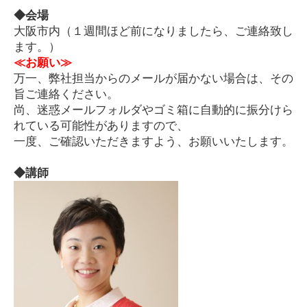
◆会場
大阪市内（１週間ほど前になりましたら、ご連絡致し
ます。）
≪お願い≫
万一、弊社担当からの
メールが届かない場合は、その
旨ご連絡ください。
尚、迷惑メールフォルダやゴミ箱に自動的に振分けら
れている可能性があり
ますので、
一度、ご確認いただきますよう、お願いいたします。
◆講師