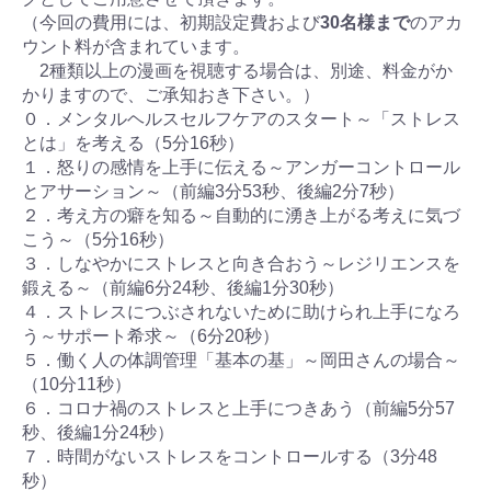
（今回の費用には、初期設定費および
30名様まで
のアカ
ウント料が含まれています。
2種類以上の漫画を視聴する場合は、別途、料金がか
かりますので、ご承知おき下さい。）
０．メンタルヘルスセルフケアのスタート～「ストレス
とは」を考える（5分16秒）
１．怒りの感情を上手に伝える～アンガーコントロール
とアサーション～（前編3分53秒、後編2分7秒）
２．考え方の癖を知る～自動的に湧き上がる考えに気づ
こう～（5分16秒）
３．しなやかにストレスと向き合おう～レジリエンスを
鍛える～（前編6分24秒、後編1分30秒）
４．ストレスにつぶされないために助けられ上手になろ
う～サポート希求～（6分20秒）
５．働く人の体調管理「基本の基」～岡田さんの場合～
（10分11秒）
６．コロナ禍のストレスと上手につきあう（前編5分57
秒、後編1分24秒）
７．時間がないストレスをコントロールする（3分48
秒）