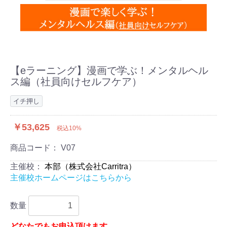
【eラーニング】漫画で学ぶ！メンタルヘル
ス編（社員向けセルフケア）
イチ押し
￥53,625
税込10%
商品コード：
V07
主催校：
本部（株式会社Carritra）
主催校ホームページはこちらから
数量
どなたでもお申込頂けます。