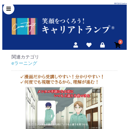
株式会社Carritra
0
関連カテゴリ
eラーニング