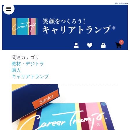
株式会社Carritra
0
関連カテゴリ
教材・デジトラ
購入
キャリアトランプ