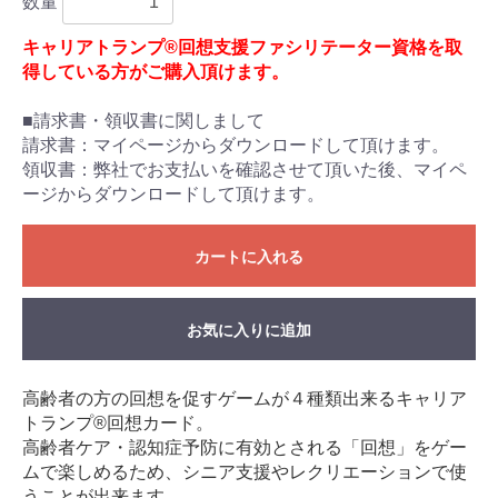
数量
キャリアトランプ®回想支援ファシリテーター資格を取
得している方がご購入頂けます。
■請求書・領収書に関しまして
請求書：マイページからダウンロードして頂けます。
領収書：弊社でお支払いを確認させて頂いた後、マイペ
ージからダウンロードして頂けます。
カートに入れる
お気に入りに追加
高齢者の方の回想を促すゲームが
４種類出来る
キャリア
トランプ®
回想カード。
高齢者ケア・認知症予防に有効とされる「回想」をゲー
ムで楽しめるため、シニア支援やレクリエーションで使
うことが出来ます。