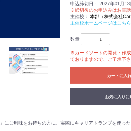
申込締切日：
2027年01月13
※締切後のお申込みはお電話(052
主催校：
本部（株式会社Carri
主催校ホームページはこちら
数量
※カードソートの開発・作成
ておりますので、ご了承下さ
カートに入
お気に入りに
」にご興味をお持ちの方に、実際にキャリアトランプを使った