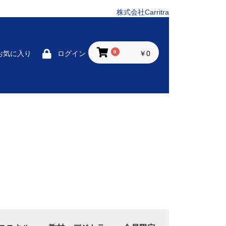
株式会社Carritra
0
￥0
お気に入り
ログイン