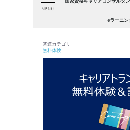
国家資格キャリアコンサルタン
[技能講習6h]"ゲームで学ぶ"
[技能講習6h]“ゲームで学ぶ
[技能講習6h]“ゲームで学ぶ
[技能講習12h]カードソート
[2級キャリアコンサルティング
[2級キャリアコンサルティング
[2級キャリアコンサルティング
eラーニン
関連カテゴリ
無料体験