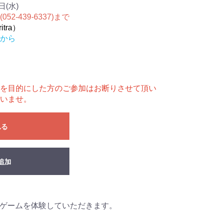
日(水)
-439-6337)まで
tra）
から
を目的にした方のご参加はお断りさせて頂い
いませ。
れる
追加
ゲームを体験していただきます。