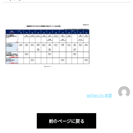
written by
本部
前のページに戻る