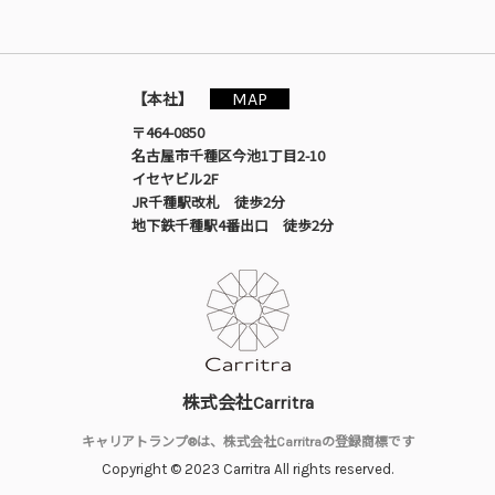
MAP
【本社】
〒464-0850
名古屋市千種区今池1丁目2-10
イセヤビル2F
JR千種駅改札 徒歩2分
地下鉄千種駅4番出口 徒歩2分
株式会社Carritra
キャリアトランプ®は、株式会社Carritraの登録商標です
Copyright © 2023 Carritra All rights reserved.