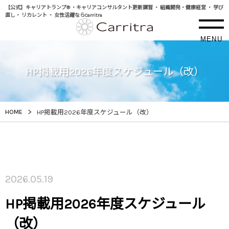
【公式】キャリアトランプ® ・キャリアコンサルタント更新講習 ・ 組織開発・健康経営 ・ 学び
直し・ リカレント ・ 女性活躍ならCarritra
MENU
HP掲載用2026年度スケジュール（改）
>
HOME
HP掲載用2026年度スケジュール（改）
2026.05.19
HP掲載用2026年度スケジュール
（改）