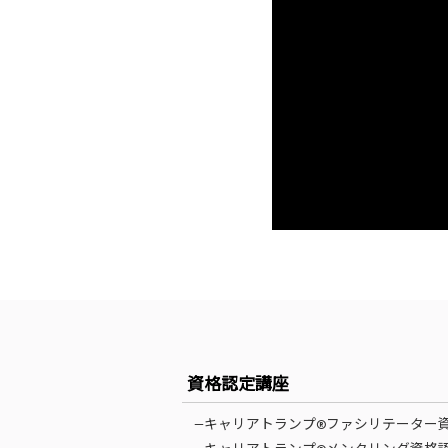
資格認定講座
—キャリアトランプ®ファシリテーター