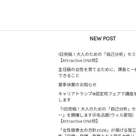
NEW POST
1日完結！大人のための「自己分析」セ
【Attractive ONE校】
主任級の女性を育てるために、課長と一
できること
夏季休業のお知らせ
キャリアトランプ®認定校フェアで講座
します
『1日完結！大人のための「自己分析」
ー』を開催します＠名古屋(ウィル愛知)
【Attractive ONE校】
「女性版骨太の方針2026」が掲げる理