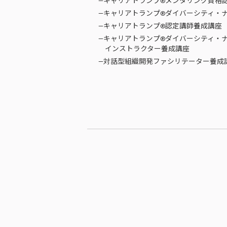
—キャリアトランプ®メンタリング資格
—キャリアトランプ®ダイバーシティ・
—キャリアトランプ®認定講師養成講座
—キャリアトランプ®ダイバーシティ・
インストラクター養成講座
—対話型組織開発ファシリテーター養成