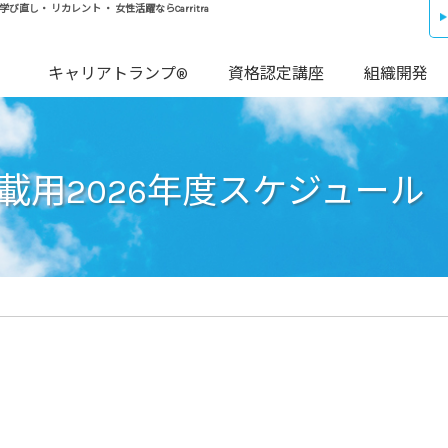
し・ リカレント ・ 女性活躍ならCarritra
キャリアトランプ®
資格認定講座
組織開発
掲載用2026年度スケジュール
）