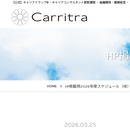
【公式】キャリアトランプ® ・キャリアコンサルタント更新講習 ・ 組織開発・健康経営 ・ 学び直
HP
>
HOME
HP掲載用2026年度スケジュール（改
2026.03.25