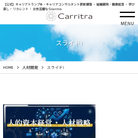
【公式】キャリアトランプ® ・キャリアコンサルタント更新講習 ・ 組織開発・健康経営 ・ 学び
直し・ リカレント ・ 女性活躍ならCarritra
MENU
スライド1
>
>
HOME
人材開発
スライド1