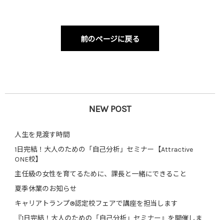
前のページに戻る
NEW POST
人生を見渡す時間
1日完結！大人のための「自己分析」セミナー【Attractive
ONE校】
主任級の女性を育てるために、課長と一緒にできること
夏季休業のお知らせ
キャリアトランプ®認定校フェアで講座を担当します
『1日完結！大人のための「自己分析」セミナー』を開催しま