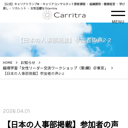
【公式】キャリアトランプ® ・キャリアコンサルタント更新講習 ・ 組織開発・健康経営 ・ 学び
直し・ リカレント ・ 女性活躍ならCarritra
MENU
【日本の人事部掲載】参加者の声2-2
>
>
HOME
お知らせ
>
越境学習「女性リーダー交流ワークショップ（第1期）＠東京」
【日本の人事部掲載】参加者の声2-2
2026.04.01
【日本の人事部掲載】参加者の声