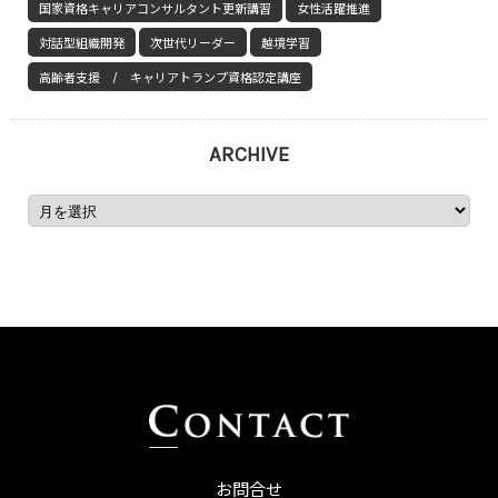
国家資格キャリアコンサルタント更新講習
女性活躍推進
対話型組織開発
次世代リーダー
越境学習
高齢者支援 / キャリアトランプ資格認定講座
ARCHIVE
お問合せ