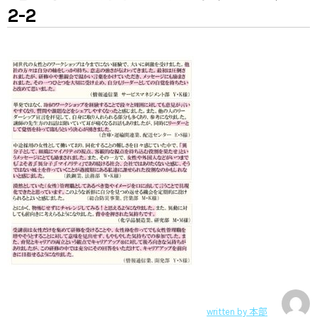
2-2
written by
本部