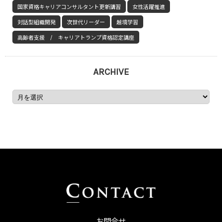
国家資格キャリアコンサルタント更新講習
女性活躍推進
対話型組織開発
次世代リーダー
越境学習
高齢者支援 / キャリアトランプ資格認定講座
ARCHIVE
お問合せ