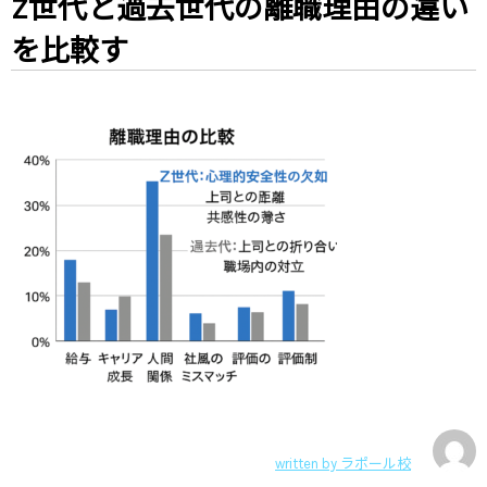
Z世代と過去世代の離職理由の違い
を比較す
written by
ラポール校