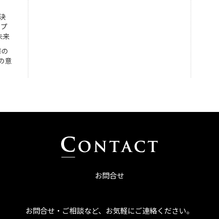
決
ンプ
未来
修の
の意
お問合せ
お問合せ・ご相談など、お気軽にご連絡ください。