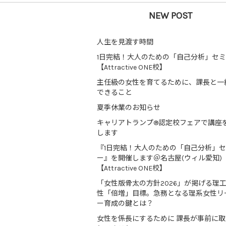
NEW POST
人生を見渡す時間
1日完結！大人のための「自己分析」セ
【Attractive ONE校】
主任級の女性を育てるために、課長と一
できること
夏季休業のお知らせ
キャリアトランプ®認定校フェアで講座
します
『1日完結！大人のための「自己分析」
ー』を開催します＠名古屋(ウィル愛知)
【Attractive ONE校】
「女性版骨太の方針2026」が掲げる理
性「倍増」目標。急務となる理系女性リ
ー育成の鍵とは？
女性を係長にするために 課長が事前に