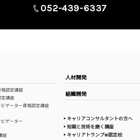
052-439-6337
人材開発
資格認定講座
組織開発
認定講座
ナビゲーター資格認定講座
キャリアコンサルタントの方へ
ナビゲーター
知識と技術を磨く講座
キャリアトランプ®認定校
講座