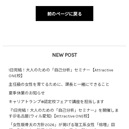
前のページに戻る
NEW POST
1日完結！大人のための「自己分析」セミナー【Attractive
ONE校】
主任級の女性を育てるために、課長と一緒にできること
夏季休業のお知らせ
キャリアトランプ®認定校フェアで講座を担当します
『1日完結！大人のための「自己分析」セミナー』を開催しま
す＠名古屋(ウィル愛知)【Attractive ONE校】
「女性版骨太の方針2026」が掲げる理工系女性「倍増」目