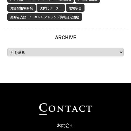
対話型組織開発
次世代リーダー
越境学習
高齢者支援 / キャリアトランプ資格認定講座
ARCHIVE
お問合せ