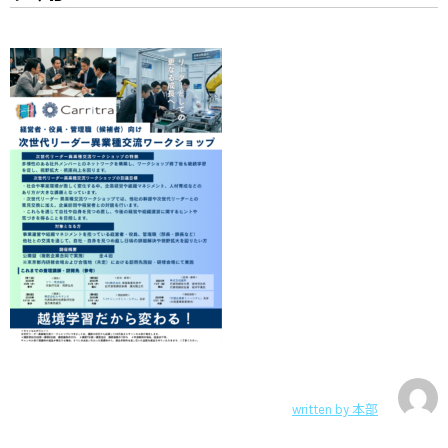
written by
本部