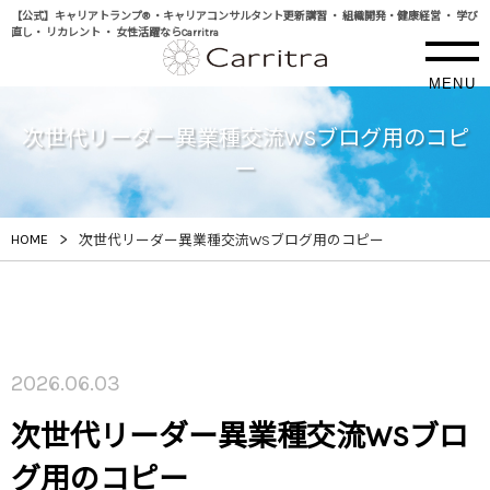
【公式】キャリアトランプ® ・キャリアコンサルタント更新講習 ・ 組織開発・健康経営 ・ 学び
直し・ リカレント ・ 女性活躍ならCarritra
MENU
次世代リーダー異業種交流WSブログ用のコピ
ー
>
HOME
次世代リーダー異業種交流WSブログ用のコピー
2026.06.03
次世代リーダー異業種交流WSブロ
グ用のコピー