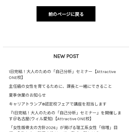
前のページに戻る
NEW POST
1日完結！大人のための「自己分析」セミナー【Attractive
ONE校】
主任級の女性を育てるために、課長と一緒にできること
夏季休業のお知らせ
キャリアトランプ®認定校フェアで講座を担当します
『1日完結！大人のための「自己分析」セミナー』を開催しま
す＠名古屋(ウィル愛知)【Attractive ONE校】
「女性版骨太の方針2026」が掲げる理工系女性「倍増」目