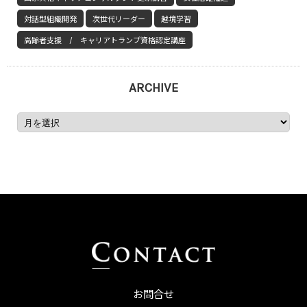
対話型組織開発
次世代リーダー
越境学習
高齢者支援 / キャリアトランプ資格認定講座
ARCHIVE
お問合せ