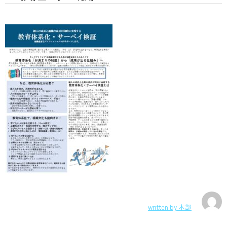
written by
本部