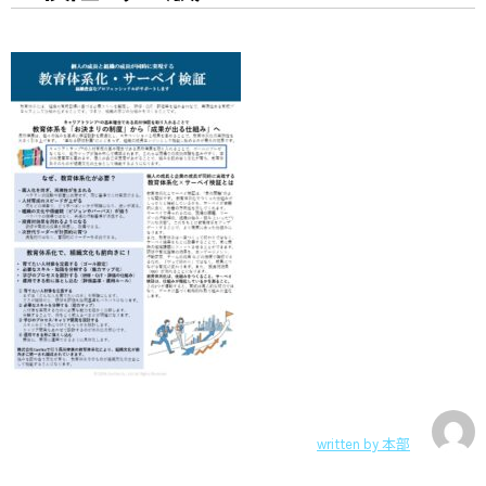
written by
本部