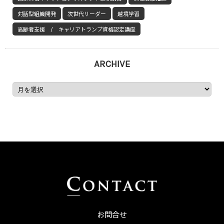
対話型組織開発
次世代リーダー
越境学習
高齢者支援 / キャリアトランプ資格認定講座
ARCHIVE
お問合せ