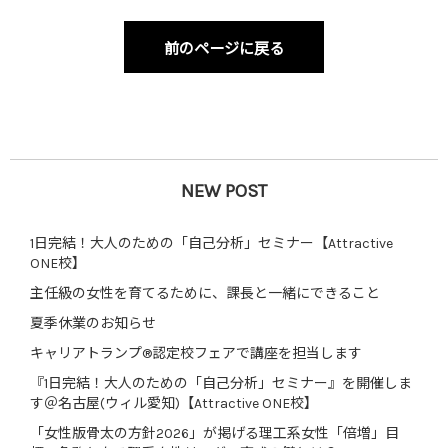
前のページに戻る
NEW POST
1日完結！大人のための「自己分析」セミナー【Attractive
ONE校】
主任級の女性を育てるために、課長と一緒にできること
夏季休業のお知らせ
キャリアトランプ®認定校フェアで講座を担当します
『1日完結！大人のための「自己分析」セミナー』を開催しま
す＠名古屋(ウィル愛知)【Attractive ONE校】
「女性版骨太の方針2026」が掲げる理工系女性「倍増」目